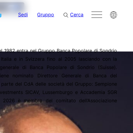
cy
g
Sedi
Gruppo
Cerca