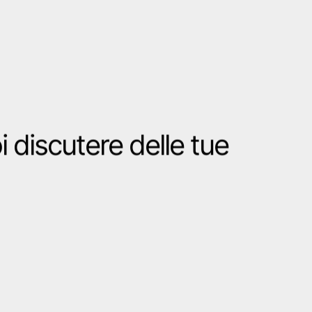
NEXT
Pietro Scibona