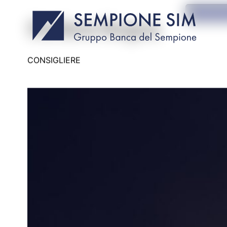
Informat
GOVERNANCE
Stefano Rogna