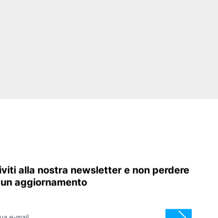
 discutere delle tue